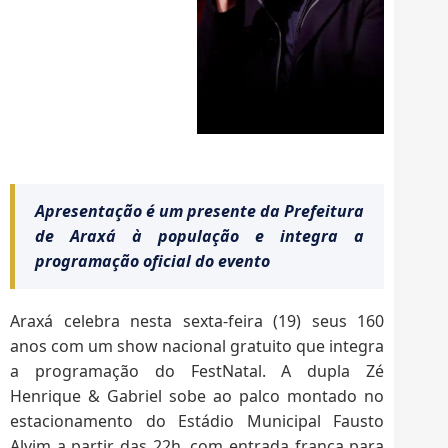
Apresentação é um presente da Prefeitura
de Araxá à população e integra a
programação oficial do evento
Araxá celebra nesta sexta-feira (19) seus 160
anos com um show nacional gratuito que integra
a programação do FestNatal. A dupla Zé
Henrique & Gabriel sobe ao palco montado no
estacionamento do Estádio Municipal Fausto
Alvim a partir das 22h, com entrada franca para