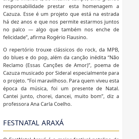
responsabilidade prestar esta homenagem a
Cazuza. Esse é um projeto que está na estrada
há dez anos e que nos permite estarmos juntos
no palco — algo que também nos enche de
felicidade”, afirma Rogério Flausino.
O repertório trouxe clássicos do rock, da MPB,
do blues e do pop, além da canção inédita “Não
Reclamo (Essas Canções de Amor)”, poema de
Cazuza musicado por Sideral especialmente para
o projeto. “Foi maravilhoso. Para quem viveu esta
época da música, foi um presente de Natal.
Cantei junto, chorei, dancei, muito bom”, diz a
professora Ana Carla Coelho.
FESTNATAL ARAXÁ