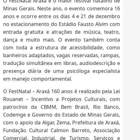
O FestNatal Araxá é o maior festival natalino de
Minas Gerais. Neste ano, o evento comemora 16
anos e ocorre entre os dias 4 e 21 de dezembro
no estacionamento do Estádio Fausto Alvim com
entrada gratuita e atrações de música, teatro,
dança e muito mais. O evento também conta
com toda a estrutura de acessibilidade, como
banheiros adaptados, vagas reservadas, rampas,
tradução simultânea em libras, audiodescrição e
presença diária de uma psicóloga especialista
em manejo comportamental.
O FestNatal – Araxá 160 anos é realizado pela Lei
Rouanet – Incentivo a Projetos Culturais, com
patrocínio da CBMM, Bem Brasil, Rio Banco,
Codemge e Governo do Estado de Minas Gerais,
com o apoio da Algar, Zema, Prefeitura de Araxá,
Fundação Cultural Calmon Barreto, Associação
Comercial, Industrial, de Turismo, Serviços e