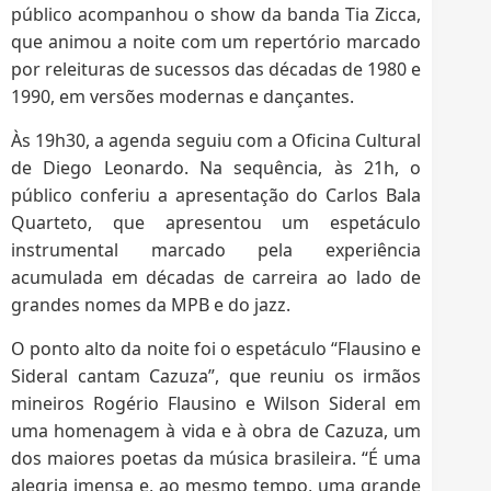
público acompanhou o show da banda Tia Zicca,
que animou a noite com um repertório marcado
por releituras de sucessos das décadas de 1980 e
1990, em versões modernas e dançantes.
Às 19h30, a agenda seguiu com a Oficina Cultural
de Diego Leonardo. Na sequência, às 21h, o
público conferiu a apresentação do Carlos Bala
Quarteto, que apresentou um espetáculo
instrumental marcado pela experiência
acumulada em décadas de carreira ao lado de
grandes nomes da MPB e do jazz.
O ponto alto da noite foi o espetáculo “Flausino e
Sideral cantam Cazuza”, que reuniu os irmãos
mineiros Rogério Flausino e Wilson Sideral em
uma homenagem à vida e à obra de Cazuza, um
dos maiores poetas da música brasileira. “É uma
alegria imensa e, ao mesmo tempo, uma grande