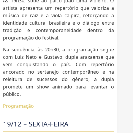
Às 19h30, sobe ao palco João Lima Violeiro. O
artista apresenta um repertório que valoriza a
música de raiz e a viola caipira, reforçando a
identidade cultural brasileira e o diálogo entre
tradição e contemporaneidade dentro da
programação do festival.
Na sequência, às 20h30, a programação segue
com Luiz Neto e Gustavo, dupla araxaense que
vem conquistando o país. Com repertório
ancorado no sertanejo contemporâneo e na
releitura de sucessos do gênero, a dupla
promete um show animado para levantar o
público.
Programação
19/12 – SEXTA-FEIRA