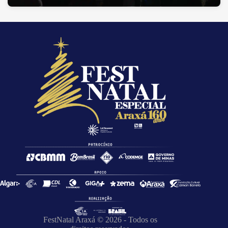
FestNatal Araxá © 2026 - Todos os